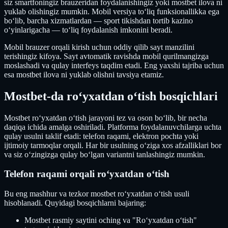
siz smartfoningiz brauzeridan foydalanishingiz yoki mostbet ilova ni
yuklab olishingiz mumkin. Mobil versiya toʻliq funksionallikka ega
boʻlib, barcha xizmatlardan — sport tikishdan tortib kazino
oʻyinlarigacha — toʻliq foydalanish imkonini beradi.
Mobil brauzer orqali kirish uchun oddiy qilib sayt manzilini
terishingiz kifoya. Sayt avtomatik ravishda mobil qurilmangizga
moslashadi va qulay interfeys taqdim etadi. Eng yaxshi tajriba uchun
esa mostbet ilova ni yuklab olishni tavsiya etamiz.
Mostbet-da roʻyxatdan oʻtish bosqichlari
Mostbet roʻyxatdan oʻtish jarayoni tez va oson boʻlib, bir necha
daqiqa ichida amalga oshiriladi. Platforma foydalanuvchilarga uchta
qulay usulni taklif etadi: telefon raqami, elektron pochta yoki
ijtimoiy tarmoqlar orqali. Har bir usulning oʻziga xos afzalliklari bor
va siz oʻzingizga qulay boʻlgan variantni tanlashingiz mumkin.
Telefon raqami orqali roʻyxatdan oʻtish
Bu eng mashhur va tezkor mostbet roʻyxatdan oʻtish usuli
hisoblanadi. Quyidagi bosqichlarni bajaring:
Mostbet rasmiy saytini oching va "Roʻyxatdan oʻtish"