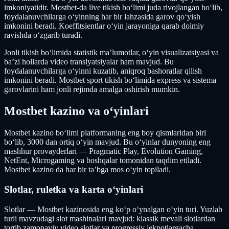
imkoniyatidir. Mostbet-da live tikish boʻlimi juda rivojlangan boʻlib,
foydalanuvchilarga oʻyinning har bir lahzasida garov qoʻyish
imkonini beradi. Koeffitsientlar oʻyin jarayoniga qarab doimiy
ravishda oʻzgarib turadi.
Jonli tikish boʻlimida statistik maʼlumotlar, oʻyin visualizatsiyasi va
baʼzi hollarda video translyatsiyalar ham mavjud. Bu
foydalanuvchilarga oʻyinni kuzatib, aniqroq bashoratlar qilish
imkonini beradi. Mostbet sport tikish boʻlimida express va sistema
garovlarini ham jonli rejimda amalga oshirish mumkin.
Mostbet kazino va oʻyinlari
Mostbet kazino boʻlimi platformaning eng boy qismlaridan biri
boʻlib, 3000 dan ortiq oʻyin mavjud. Bu oʻyinlar dunyoning eng
mashhur provayderlari — Pragmatic Play, Evolution Gaming,
NetEnt, Microgaming va boshqalar tomonidan taqdim etiladi.
Mostbet kazino da har bir taʼbga mos oʻyin topiladi.
Slotlar, ruletka va karta oʻyinlari
Slotlar — Mostbet kazinosida eng koʻp oʻynalgan oʻyin turi. Yuzlab
turli mavzudagi slot mashinalari mavjud: klassik mevali slotlardan
tortib zamonaviy video slotlar va progressiv jekpotlargacha.