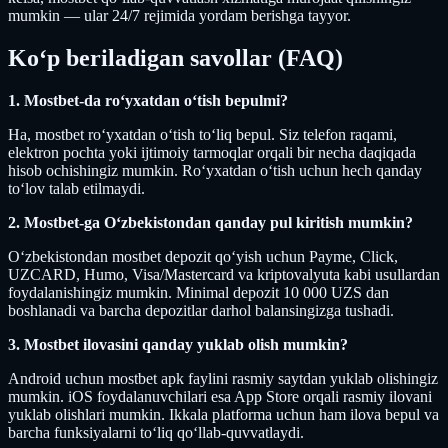
mumkin — ular 24/7 rejimida yordam berishga tayyor.
Koʻp beriladigan savollar (FAQ)
1. Mostbet-da roʻyxatdan oʻtish bepulmi?
Ha, mostbet roʻyxatdan oʻtish toʻliq bepul. Siz telefon raqami,
elektron pochta yoki ijtimoiy tarmoqlar orqali bir necha daqiqada
hisob ochishingiz mumkin. Roʻyxatdan oʻtish uchun hech qanday
toʻlov talab etilmaydi.
2. Mostbet-ga Oʻzbekistondan qanday pul kiritish mumkin?
Oʻzbekistondan mostbet depozit qoʻyish uchun Payme, Click,
UZCARD, Humo, Visa/Mastercard va kriptovalyuta kabi usullardan
foydalanishingiz mumkin. Minimal depozit 10 000 UZS dan
boshlanadi va barcha depozitlar darhol balansingizga tushadi.
3. Mostbet ilovasini qanday yuklab olish mumkin?
Android uchun mostbet apk faylini rasmiy saytdan yuklab olishingiz
mumkin. iOS foydalanuvchilari esa App Store orqali rasmiy ilovani
yuklab olishlari mumkin. Ikkala platforma uchun ham ilova bepul va
barcha funksiyalarni toʻliq qoʻllab-quvvatlaydi.