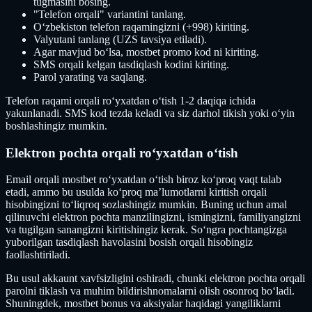
tugmasini bosing.
"Telefon orqali" variantini tanlang.
Oʻzbekiston telefon raqamingizni (+998) kiriting.
Valyutani tanlang (UZS tavsiya etiladi).
Agar mavjud boʻlsa, mostbet promo kod ni kiriting.
SMS orqali kelgan tasdiqlash kodini kiriting.
Parol yarating va saqlang.
Telefon raqami orqali roʻyxatdan oʻtish 1-2 daqiqa ichida
yakunlanadi. SMS kod tezda keladi va siz darhol tikish yoki oʻyin
boshlashingiz mumkin.
Elektron pochta orqali roʻyxatdan oʻtish
Email orqali mostbet roʻyxatdan oʻtish biroz koʻproq vaqt talab
etadi, ammo bu usulda koʻproq maʼlumotlarni kiritish orqali
hisobingizni toʻliqroq sozlashingiz mumkin. Buning uchun amal
qilinuvchi elektron pochta manzilingizni, ismingizni, familiyangizni
va tugilgan sanangizni kiritishingiz kerak. Soʻngra pochtangizga
yuborilgan tasdiqlash havolasini bosish orqali hisobingiz
faollashtiriladi.
Bu usul akkaunt xavfsizligini oshiradi, chunki elektron pochta orqali
parolni tiklash va muhim bildirishnomalarni olish osonroq boʻladi.
Shuningdek, mostbet bonus va aksiyalar haqidagi yangiliklarni