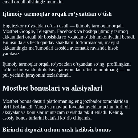
email orqali olishingiz mumkin.
Ijtimoiy tarmoqlar orqali roʻyxatdan oʻtish
Eng tezkor roʻyxatdan oʻtish usuli — ijtimoiy tarmoqlar orqali.
Mostbet Google, Telegram, Facebook va boshqa ijtimoiy tarmoq
akkauntlari orqali bir bosishda roʻyxatdan oʻtish imkoniyatini beradi.
Bu usulda siz hech qanday shakllarni toʻldirmasdan, mavjud
akkauntingiz maʼlumotlari asosida avtomatik ravishda hisob
yaratasiz.
Ijtimoiy tarmoqlar orqali roʻyxatdan oʻtgandan soʻng, profilingizni
toʻldirishni va identifikatsiya jarayonidan oʻtishni unutmang — bu
pul yechish jarayonini tezlashtiradi.
Mostbet bonuslari va aksiyalari
Mostbet bonus dasturi platformaning eng jozibador tomonlaridan
biri hisoblanadi. Yangi va mavjud foydalanuvchilar uchun turli xil
aksiyalar va bonuslar muntazam ravishda taklif etiladi. Keling,
asosiy bonus turlarini batafsil koʻrib chiqamiz.
Birinchi depozit uchun xush kelibsiz bonus