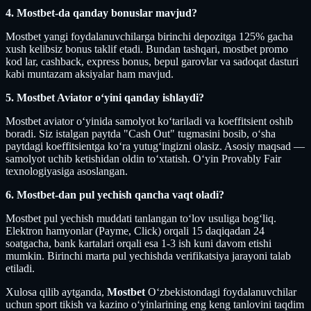
4. Mostbet-da qanday bonuslar mavjud?
Mostbet yangi foydalanuvchilarga birinchi depozitga 125% gacha
xush kelibsiz bonus taklif etadi. Bundan tashqari, mostbet promo
kod lar, cashback, express bonus, bepul garovlar va sadoqat dasturi
kabi muntazam aksiyalar ham mavjud.
5. Mostbet Aviator oʻyini qanday ishlaydi?
Mostbet aviator oʻyinida samolyot koʻtariladi va koeffitsient oshib
boradi. Siz istalgan paytda "Cash Out" tugmasini bosib, oʻsha
paytdagi koeffitsientga koʻra yutugʻingizni olasiz. Asosiy maqsad —
samolyot uchib ketishidan oldin toʻxtatish. Oʻyin Provably Fair
texnologiyasiga asoslangan.
6. Mostbet-dan pul yechish qancha vaqt oladi?
Mostbet pul yechish muddati tanlangan toʻlov usuliga bogʻliq.
Elektron hamyonlar (Payme, Click) orqali 15 daqiqadan 24
soatgacha, bank kartalari orqali esa 1-3 ish kuni davom etishi
mumkin. Birinchi marta pul yechishda verifikatsiya jarayoni talab
etiladi.
Xulosa qilib aytganda,
Mostbet
Oʻzbekistondagi foydalanuvchilar
uchun sport tikish va kazino oʻyinlarining eng keng tanlovini taqdim