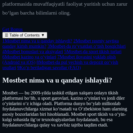
platformasida muvaffaqiyatli faoliyat yuritish uchun zarur
boʻlgan barcha bilimlarni oling.
Get Bonus
☰
Table of Contents
▼
1
Mostbet nima va u qanday ishlaydi?
2
Mostbet rasmiy saytiga
qanday kirish mumkin?
3
Mostbet-da roʻyxatdan oʻtish bosqichlari
4
Mostbet bonuslari va aksiyalari
5
Mostbet-da sport tikish turlari
6
Mostbet kazino va oʻyinlari
7
Mostbet ilovasini yuklab olish
(Android va iOS)
8
Mostbet-da pul yechish va depozit qoʻyish
usullari
9
Koʻp beriladigan savollar (FAQ)
Mostbet nima va u qanday ishlaydi?
Mostbet — bu 2009-yilda tashkil etilgan xalqaro onlayn tikish
platformasi boʻlib, u sport garovlari, kazino oʻyinlari va jonli diler
oʻyinlarini oʻz ichiga oladi. Platforma dunyo boʻylab millionlab
foydalanuvchilarga xizmat koʻrsatadi va Oʻzbekiston ham ularning
asosiy bozorlaridan biri hisoblanadi. Mostbet sport tikish va oʻyin-
kulgi sohasida ilgʻor texnologiyalardan foydalanadi, bu esa
foydalanuvchilarga qulay va xavfsiz tajriba taqdim etadi.