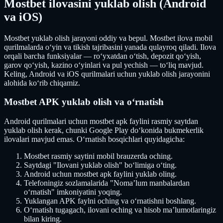
Mostbet ilovasini yuklab olish (Android
va iOS)
Mostbet yuklab olish jarayoni oddiy va bepul. Mostbet ilova mobil
qurilmalarda oʻyin va tikish tajribasini yanada qulayroq qiladi. Ilova
orqali barcha funksiyalar — roʻyxatdan oʻtish, depozit qoʻyish,
garov qoʻyish, kazino oʻyinlari va pul yechish — toʻliq mavjud.
Keling, Android va iOS qurilmalari uchun yuklab olish jarayonini
alohida koʻrib chiqamiz.
Mostbet APK yuklab olish va oʻrnatish
Android qurilmalari uchun mostbet apk faylini rasmiy saytdan
yuklab olish kerak, chunki Google Play doʻkonida bukmekerlik
ilovalari mavjud emas. Oʻrnatish bosqichlari quyidagicha:
Mostbet rasmiy saytini mobil brauzerda oching.
Saytdagi "Ilovani yuklab olish" boʻlimiga oʻting.
Android uchun mostbet apk faylini yuklab oling.
Telefoningiz sozlamalarida "Nomaʼlum manbalardan
oʻrnatish" imkoniyatini yoqing.
Yuklangan APK faylni oching va oʻrnatishni boshlang.
Oʻrnatish tugagach, ilovani oching va hisob maʼlumotlaringiz
bilan kiring.